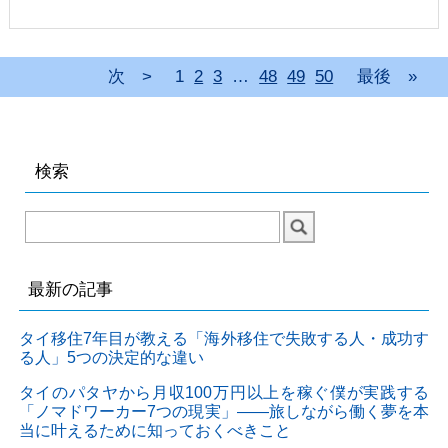
次 >
1
2
3
…
48
49
50
最後 »
検索
最新の記事
タイ移住7年目が教える「海外移住で失敗する人・成功す
る人」5つの決定的な違い
タイのパタヤから月収100万円以上を稼ぐ僕が実践する
「ノマドワーカー7つの現実」——旅しながら働く夢を本
当に叶えるために知っておくべきこと