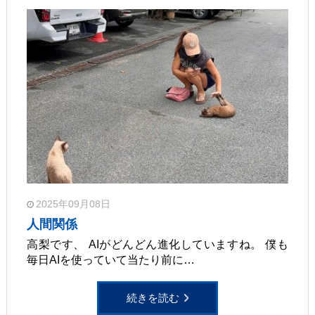
2025年09月08日
人間関係
高梨です、 AIがどんどん進化していますね。 僕も
毎日AIを使っていて当たり前に…
続きを読む