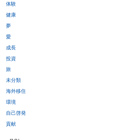
体験
健康
夢
愛
成長
投資
旅
未分類
海外移住
環境
自己啓発
貢献