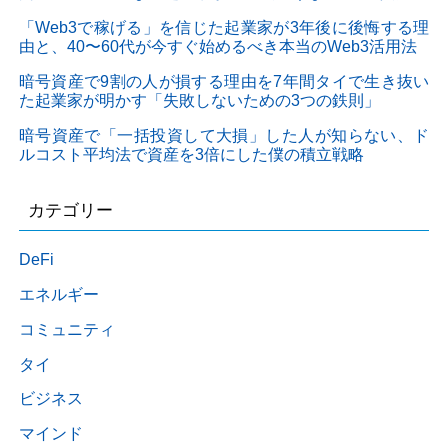
「Web3で稼げる」を信じた起業家が3年後に後悔する理
由と、40〜60代が今すぐ始めるべき本当のWeb3活用法
暗号資産で9割の人が損する理由を7年間タイで生き抜い
た起業家が明かす「失敗しないための3つの鉄則」
暗号資産で「一括投資して大損」した人が知らない、ド
ルコスト平均法で資産を3倍にした僕の積立戦略
カテゴリー
DeFi
エネルギー
コミュニティ
タイ
ビジネス
マインド