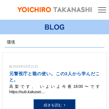
環境
2026年03月21日
元警視庁と龍の使い。この2人から学んだこ
と。
高梨です、 いよいよ今夜18:00〜です
https://sub.kakusei…
続きを読む