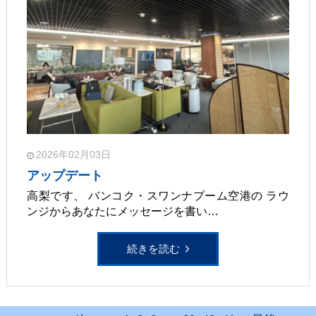
2026年02月03日
アップデート
高梨です、 バンコク・スワンナプーム空港の ラウ
ンジからあなたにメッセージを書い…
続きを読む