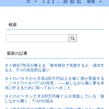
次 >
1
2
3
…
39
40
41
最後 »
検索
最新の記事
タイ移住7年目が教える「海外移住で失敗する人・成功す
る人」5つの決定的な違い
タイのパタヤから月収100万円以上を稼ぐ僕が実践する
「ノマドワーカー7つの現実」——旅しながら働く夢を本
当に叶えるために知っておくべきこと
タイのビーサンで月100万円稼ぐ人が実践している「旅
しながら働く」7つの仕組み