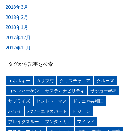
2018年3月
2018年2月
2018年1月
2017年12月
2017年11月
タグから記事を検索
エネルギー
カリブ海
クリスチャニア
クルーズ
コペンハーゲン
サスティナビリティ
サッカーW杯
サプライズ
セントトーマス
ドミニカ共和国
ハワイ
パワーエキスパート
ビジョン
ブレイクスルー
プンタ・カナ
マインド